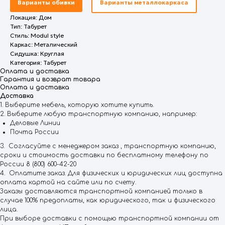
Варианты обивки
Варианты металлокаркаса
Локация: Дом
Тип: Табурет
Стиль: Modul style
Каркас: Металический
Сидушка: Круглая
Категория: Табурет
Оплата и доставка
Гарантия и возврат товара
Оплата и доставка
Доставка
1. Выберите мебель, которую хотите купить.
2. Выберите любую транспортную компанию, например:
Деловые Линии
Почта России
3. Согласуйте с менеджером заказ , транспортную компанию,
сроки и стоимость доставки по бесплатному телефону по
России 8 (800) 600-42-20
4. Оплатите заказ. Для физических и юридических лиц доступна
оплата картой на сайте или по счету.
Заказы доставляются транспортной компанией только в
случае 100% предоплаты, как юридического, так и физического
лица.
При выборе доставки с помощью транспортной компании от