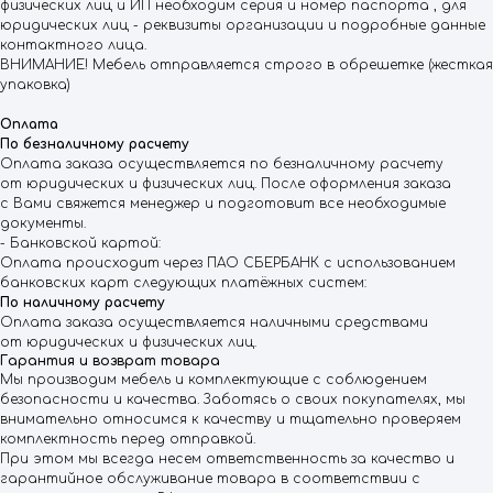
физических лиц и ИП необходим серия и номер паспорта , для
юридических лиц - реквизиты организации и подробные данные
контактного лица.
ВНИМАНИЕ! Мебель отправляется строго в обрешетке (жесткая
упаковка)
Оплата
По безналичному расчету
Оплата заказа осуществляется по безналичному расчету
от юридических и физических лиц. После оформления заказа
с Вами свяжется менеджер и подготовит все необходимые
документы.
- Банковской картой:
Оплата происходит через ПАО СБЕРБАНК с использованием
банковских карт следующих платёжных систем:
По наличному расчету
Оплата заказа осуществляется наличными средствами
от юридических и физических лиц.
Гарантия и возврат товара
Мы производим мебель и комплектующие c соблюдением
безопасности и качества. Заботясь о своих покупателях, мы
внимательно относимся к качеству и тщательно проверяем
комплектность перед отправкой.
При этом мы всегда несем ответственность за качество и
гарантийное обслуживание товара в соответствии с