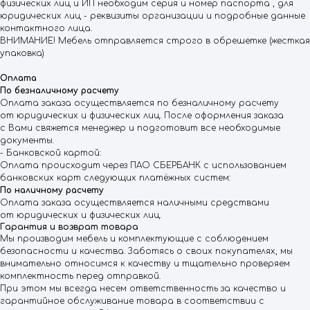
физических лиц и ИП необходим серия и номер паспорта , для
юридических лиц - реквизиты организации и подробные данные
контактного лица.
ВНИМАНИЕ! Мебель отправляется строго в обрешетке (жесткая
упаковка)
Оплата
По безналичному расчету
Оплата заказа осуществляется по безналичному расчету
от юридических и физических лиц. После оформления заказа
с Вами свяжется менеджер и подготовит все необходимые
документы.
- Банковской картой:
Оплата происходит через ПАО СБЕРБАНК с использованием
банковских карт следующих платёжных систем:
По наличному расчету
Оплата заказа осуществляется наличными средствами
от юридических и физических лиц.
Гарантия и возврат товара
Мы производим мебель и комплектующие c соблюдением
безопасности и качества. Заботясь о своих покупателях, мы
внимательно относимся к качеству и тщательно проверяем
комплектность перед отправкой.
При этом мы всегда несем ответственность за качество и
гарантийное обслуживание товара в соответствии с