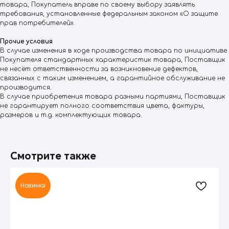
товара, Покупатель вправе по своему выбору заявлять
требования, установленные федеральным законом «О защите
прав потребителей».
Прочие условия
В случае изменения в ходе производства товара по инициативе
Покупателя стандартных характеристик товара, Поставщик
не несёт ответственности за возникновение дефектов,
связанных с таким изменением, а гарантийное обслуживание не
производится.
В случае приобретения товара разными партиями, Поставщик
не гарантирует полного соответствия цвета, фактуры,
размеров и т.д. комплектующих товара.
Смотрите также
Новинка