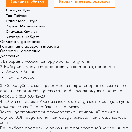
Варианты обивки
Варианты металлокаркаса
Локация: Дом
Тип: Табурет
Стиль: Modul style
Каркас: Металический
Сидушка: Круглая
Категория: Табурет
Оплата и доставка
Гарантия и возврат товара
Оплата и доставка
Доставка
1. Выберите мебель, которую хотите купить.
2. Выберите любую транспортную компанию, например:
Деловые Линии
Почта России
3. Согласуйте с менеджером заказ , транспортную компанию,
сроки и стоимость доставки по бесплатному телефону по
России 8 (800) 600-42-20
4. Оплатите заказ. Для физических и юридических лиц доступна
оплата картой на сайте или по счету.
Заказы доставляются транспортной компанией только в
случае 100% предоплаты, как юридического, так и физического
лица.
При выборе доставки с помощью транспортной компании от