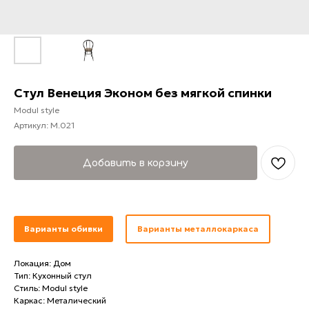
Стул Венеция Эконом без мягкой спинки
Modul style
Артикул:
M.021
Добавить в корзину
Варианты обивки
Варианты металлокаркаса
Локация: Дом
Тип: Кухонный стул
Стиль: Modul style
Каркас: Металический