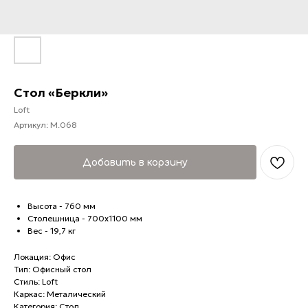
Стол «Беркли»
Loft
Артикул:
M.068
Добавить в корзину
Высота - 760 мм
Столешница - 700х1100 мм
Вес - 19,7 кг
Локация: Офис
Тип: Офисный стол
Стиль: Loft
Каркас: Металический
Категория: Стол